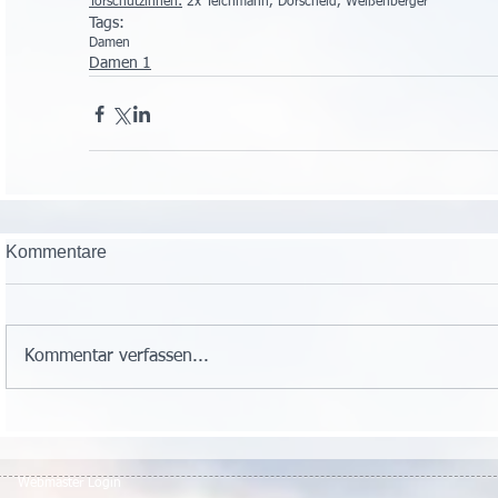
Torschützinnen:
 2x Teichmann, Dorscheid, Weißenberger
Tags:
Damen
Damen 1
Kommentare
Kommentar verfassen...
Webmaster Login