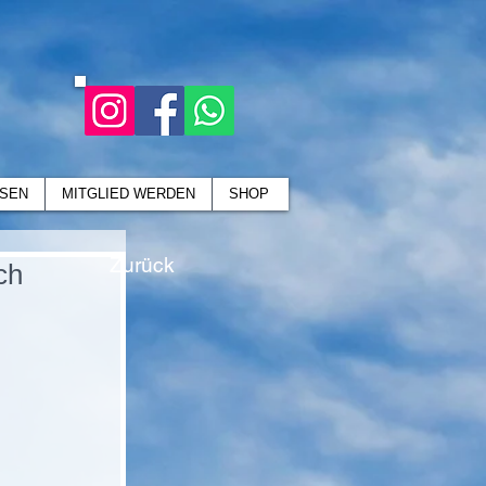
SEN
MITGLIED WERDEN
SHOP
Zurück
ch