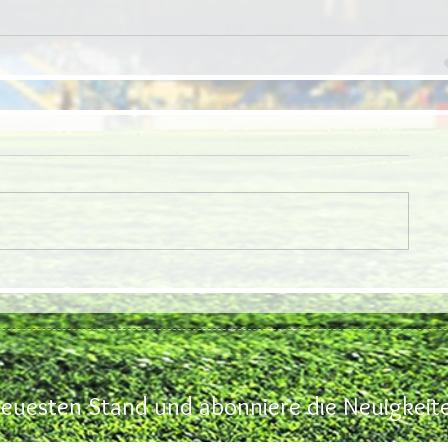
euesten Stand und abonniere die Neuigkeite