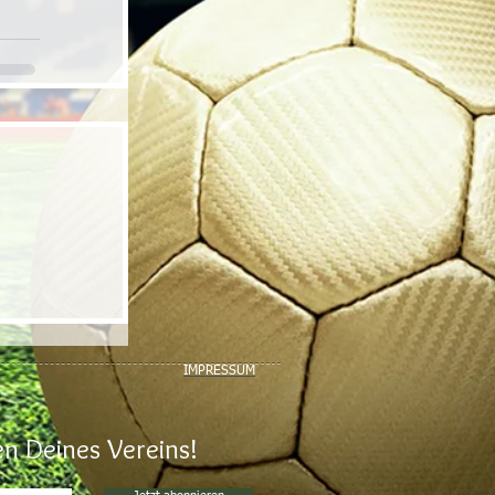
IMPRESSUM
n Deines Vereins!