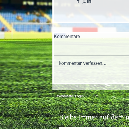
Kommentare
Kommentar verfassen...
Webmaster Login
Bleibe immer auf dem n