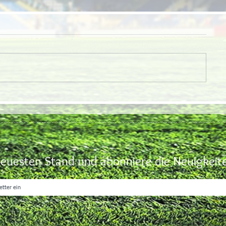
euesten Stand und abonniere die Neuigkeite