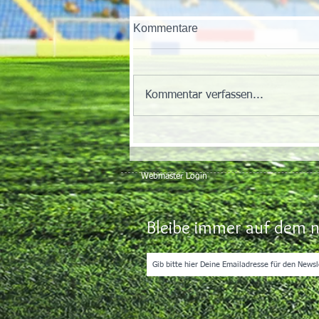
Kommentare
Kommentar verfassen...
Webmaster Login
Bleibe immer auf dem n