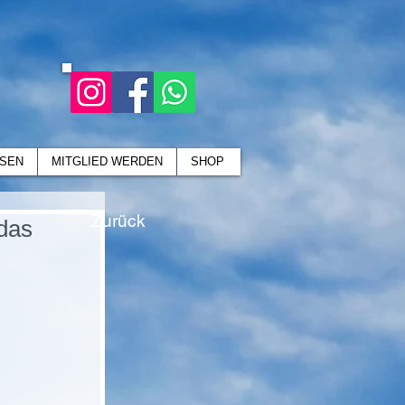
SEN
MITGLIED WERDEN
SHOP
Zurück
 das