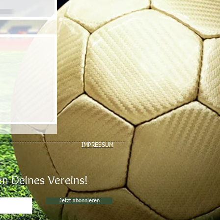
IMPRESSUM
n Deines Vereins!
Jetzt abonnieren