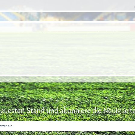
euesten Stand und abonniere die Neuigkeite