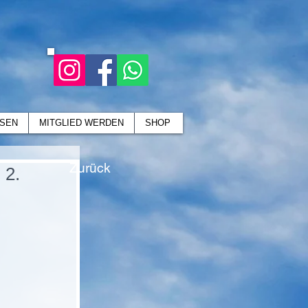
SEN
MITGLIED WERDEN
SHOP
Zurück
 2.