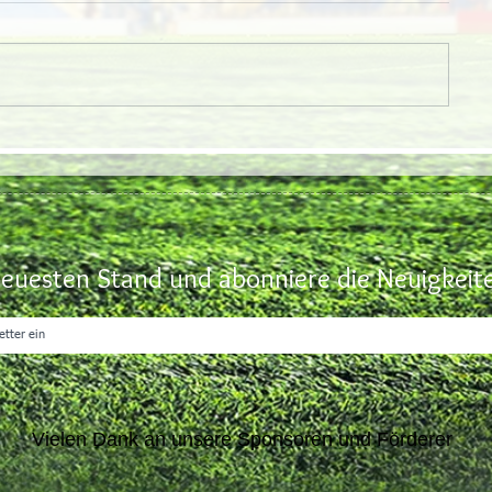
euesten Stand und abonniere die Neuigkeite
Vielen Dank an unsere Sponsoren und Förderer