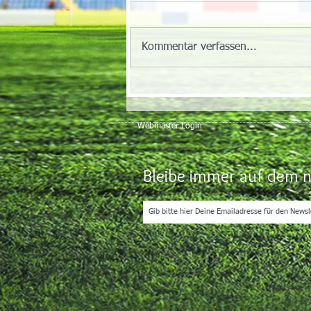
Kommentar verfassen...
Webmaster Login
Bleibe immer auf dem n