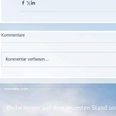
Kommentare
Kommentar verfassen...
Webmaster Login
Bleibe immer auf dem neuesten Stand und