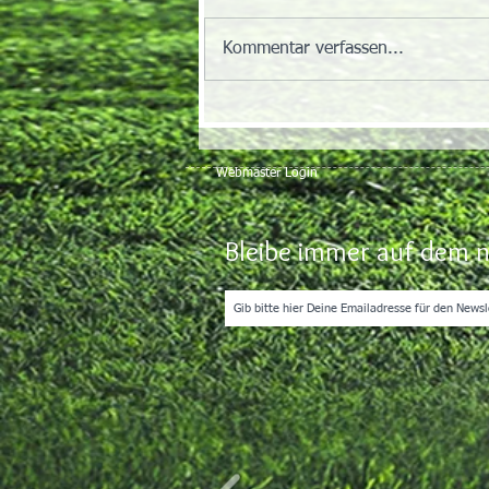
Kommentar verfassen...
Webmaster Login
Bleibe immer auf dem n