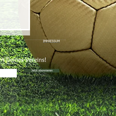
IMPRESSUM
n Deines Vereins!
Jetzt abonnieren