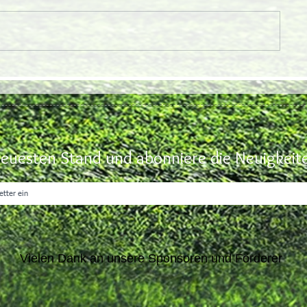
euesten Stand und abonniere die Neuigkeite
Vielen Dank an unsere Sponsoren und Förderer