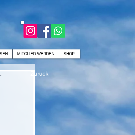
SEN
MITGLIED WERDEN
SHOP
Zurück
r