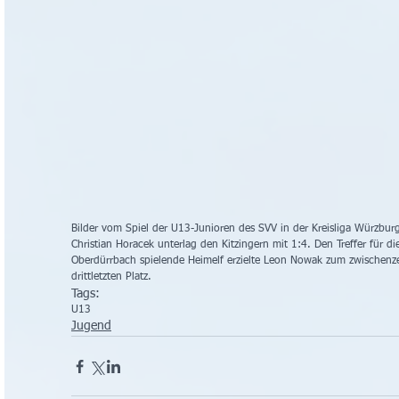
Bilder vom Spiel der U13-Junioren des SVV in der Kreisliga Würzburg
Christian Horacek unterlag den Kitzingern mit 1:4. Den Treffer für d
Oberdürrbach spielende Heimelf erzielte Leon Nowak zum zwischenzei
drittletzten Platz.
Tags:
U13
Jugend