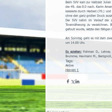
Beim SVV kam zur Halbzeit Julian
der 49. das 0:3 nach. Karim Amanis
kassierte durch Herbert (70.) und 
ohne den ganz großen Druck auszu
Der SVV nahm im Verlauf der zw
Torannäherung zu verzeichnen. B
gefoult wurde, setzte den fälligen
Am Sonntag geht es mit dem zweite
um 14.00 Uhr.
Es spielten:
 Fishman D., Lehner, 
Brummer, Herrmann M., Bertignoll,
Tags:
Aktive
Herren 1