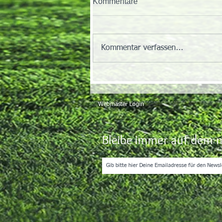
Kommentare
Kommentar verfassen...
Webmaster Login
Bleibe immer auf dem n