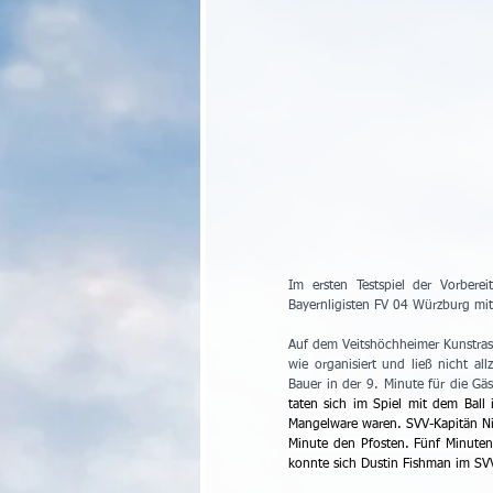
Im ersten Testspiel der Vorber
Bayernligisten FV 04 Würzburg mit
Auf dem Veitshöchheimer Kunstrase
wie organisiert und ließ nicht al
Bauer in der 9. Minute für die Gäs
taten sich im Spiel mit dem Ball 
Mangelware waren. SVV-Kapitän Nik
Minute den Pfosten. Fünf Minuten
konnte sich Dustin Fishman im SVV