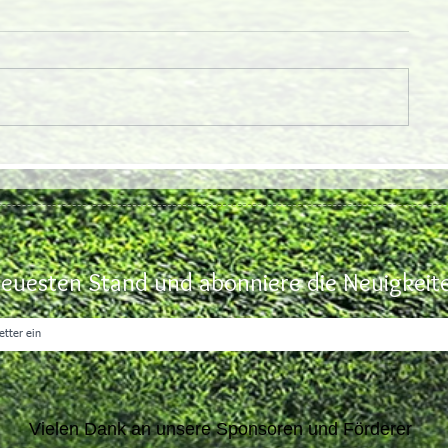
euesten Stand und abonniere die Neuigkeite
Vielen Dank an unsere Sponsoren und Förderer