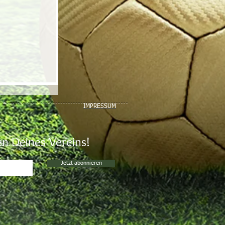
IMPRESSUM
n Deines Vereins!
Jetzt abonnieren