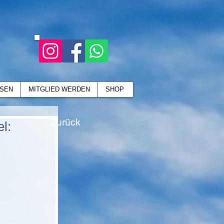
SEN
MITGLIED WERDEN
SHOP
Zurück
l: