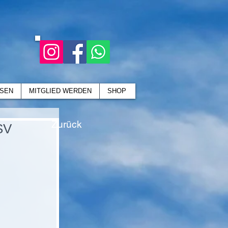
SEN
MITGLIED WERDEN
SHOP
Zurück
SV