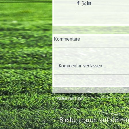
Kommentare
Kommentar verfassen...
Webmaster Login
Bleibe immer auf dem n