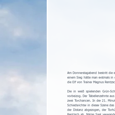
Am Donnerstagabend bestritt die e
einem Sieg hätte man erstmals in 
die Elf von Trainer Magnus Rentz
Die in weiß spielenden Grün-Sch
vorbeizog. Der Tabellenzehnte aus
zwei Torchancen. In der 21. Minu
Schiedsrichter in dieser Szene das
der Distanz abgezogen, der Torhü
Rentzsch ab. Niklas Saal verwande