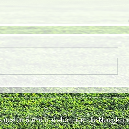
euesten Stand und abonniere die Neuigkeite