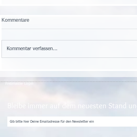
Kommentare
Kommentar verfassen...
Webmaster Login
Bleibe immer auf dem neuesten Stand und