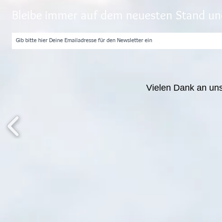
Bleibe immer auf dem neuesten Stand und
Vielen Dank an un