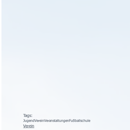
Tags:
Jugend
Verein
Veranstaltungen
Fußballschule
Verein