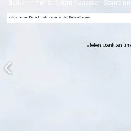
Bleibe immer auf dem neuesten Stand und
Vielen Dank an un