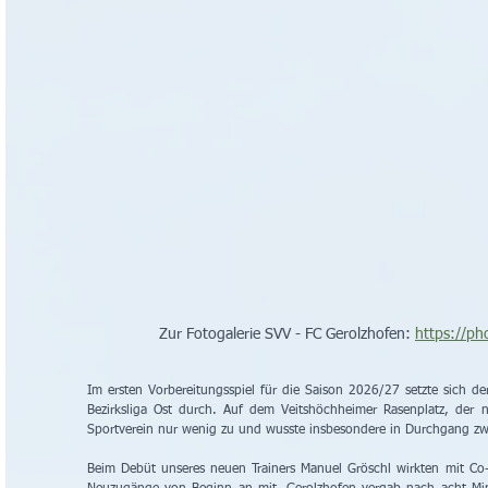
Zur Fotogalerie SVV - FC Gerolzhofen: 
https://p
Im ersten Vorbereitungsspiel für die Saison 2026/27 setzte sich d
Bezirksliga Ost durch. Auf dem Veitshöchheimer Rasenplatz, der na
Sportverein nur wenig zu und wusste insbesondere in Durchgang zwe
Beim Debüt unseres neuen Trainers Manuel Gröschl wirkten mit Co-T