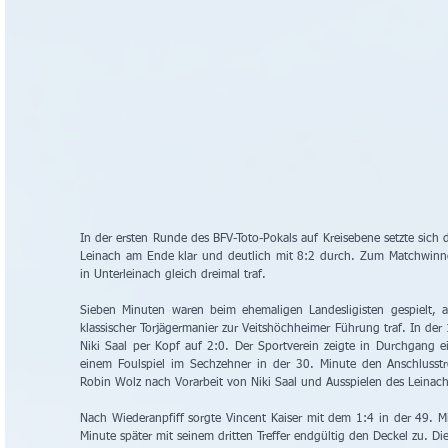
In der ersten Runde des BFV-Toto-Pokals auf Kreisebene setzte sich d
Leinach am Ende klar und deutlich mit 8:2 durch. Zum Matchwinne
in Unterleinach gleich dreimal traf.
Sieben Minuten waren beim ehemaligen Landesligisten gespielt, a
klassischer Torjägermanier zur Veitshöchheimer Führung traf. In der 
Niki Saal per Kopf auf 2:0. Der Sportverein zeigte in Durchgang e
einem Foulspiel im Sechzehner in der 30. Minute den Anschlusstr
Robin Wolz nach Vorarbeit von Niki Saal und Ausspielen des Leinac
Nach Wiederanpfiff sorgte Vincent Kaiser mit dem 1:4 in der 49. M
Minute später mit seinem dritten Treffer endgültig den Deckel zu. Die