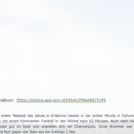
album:  
https://photos.app.goo.gl/EKbXV3f9ksHKDTU49
rsten Testspiel des Jahres in Erlabrunn bereits in der dritten Minute in Führun
ider mit einem fulminanten Freistoß in den Winkel nach 63 Minuten. Auch nach me
zen gut im Spiel und erspielten sich ein Chancenplus. Julian Brummer war i
ie Null gegen das Team aus der Kreisliga 1 fest.