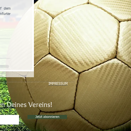
f dem 
furter 
IMPRESSUM
n Deines Vereins!
Jetzt abonnieren