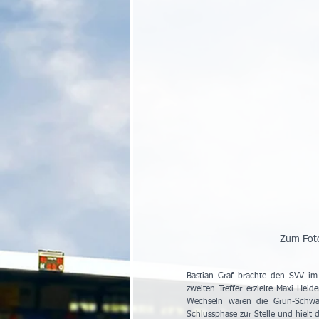
Zum Foto
Bastian Graf brachte den SVV im e
zweiten Treffer erzielte Maxi He
Wechseln waren die Grün-Schwar
Schlussphase zur Stelle und hielt d