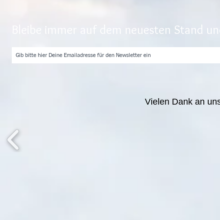
Bleibe immer auf dem neuesten Stand und
Vielen Dank an un