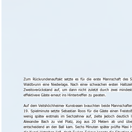
Zum Rückrundenauftakt setzte es für die erste Mannschaft des
Waldbrunn eine Niederlage. Nach einer schwachen ersten Halbzei
Zweitorerückstand auf, um dann nicht zuletzt durch zwei mindeste
effektivere Gäste erneut ins Hintertreffen zu geraten.
Auf dem Veitshöchheimer Kunstrasen brauchten beide Mannschaften ei
19. Spielminute setzte Sebastian Roos für die Gäste einen Freist
wenig später erstmals im Sechzehner auf, zielte jedoch deutlich 
Alexander Bach zu viel Platz, zog aus 20 Metern ab und über
entscheidend an den Ball kam. Sechs Minuten später prüfte Maxi 