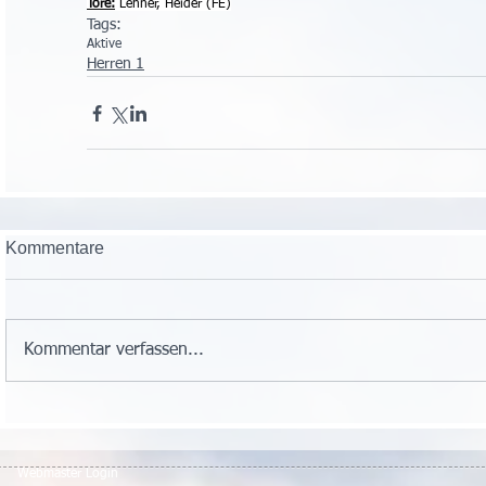
Tore:
 Lehner, Heider (FE)
Tags:
Aktive
Herren 1
Kommentare
Kommentar verfassen...
Webmaster Login