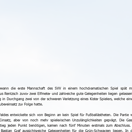
 gewann die erste Mannschaft des SVV in einem hochdramatischen Spiel spät mi
s Rentzsch zuvor zwei Elfmeter und zahlreiche gute Gelegenheiten liegen gelassen 
in Durchgang zwei von der schweren Verletzung eines Kister Spielers, welche eine
bereinsatz zur Folge hatte.
des entwickelte sich von Beginn an kein Spiel für Fußballästheten. Die Partie w
insatz, aber von noch mehr spielerischen Unzulänglichkeiten geprägt. Die Gast
eg jeden Punkt benötigen, kamen nach fünf Minuten erstmals zum Abschluss. 
Bastian Graf aussichtsreiche Gelegenheiten für die Grün-Schwarzen liegen. In d