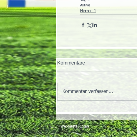
Tags:
Aktive
Herren 1
Kommentare
Kommentar verfassen...
Webmaster Login