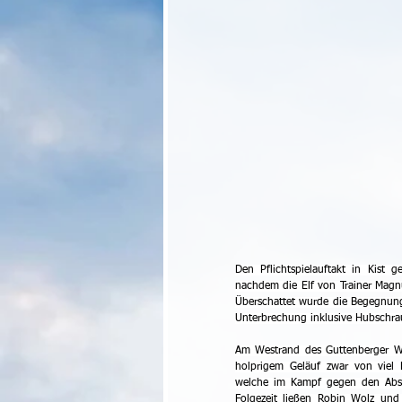
Den Pflichtspielauftakt in Kist
nachdem die Elf von Trainer Magnu
Überschattet wurde die Begegnung 
Unterbrechung inklusive Hubschrau
Am Westrand des Guttenberger Wal
holprigem Geläuf zwar von viel E
welche im Kampf gegen den Absti
Folgezeit ließen Robin Wolz und 