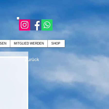
SEN
MITGLIED WERDEN
SHOP
Zurück
,