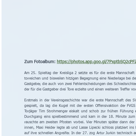
Zum Fotoalbum: 
https://photos.app.goo.gl/7PxptbSQ2cPF
Am 25. Spieltag der Kreisliga 2 setzte es für die erste Mannschaft 
torreichen und bisweilen hitzigen Begegnung eine Niederlage bei d
Gastgeber, die auch von zwei Fehlentscheidungen des Schiedsrichters
der für die Gastgeber drei Tore erzielte und einen weiteren Treffer vor
Erstmals in der Vereinsgeschichte war die erste Mannschaft des S
gespielt, da lag die Kugel mit der ersten Offensivaktion der FVGS 
Torjäger Tim Strohmenger eiskalt und schob zur frühen Führung ei
Durchgang eins spielbestimmend und kam in der 18. Minute zum ers
rauschte am zweiten Pfosten vorbei. Vier Minuten später dann der 
innen, Maxi Heider legte ab und Lasse Lipecki schloss platziert ins 
auf ihre schnellen Angreifer. In der 27. zog Artur Jurkin technisch 