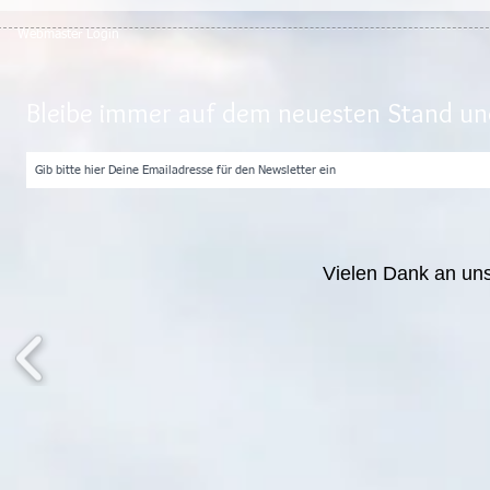
Webmaster Login
Bleibe immer auf dem neuesten Stand und
Vielen Dank an un