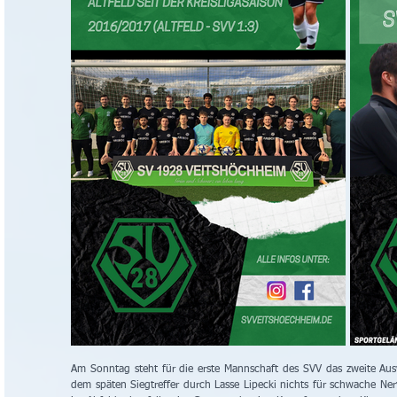
Am Sonntag steht für die erste Mannschaft des SVV das zweite Ausw
dem späten Siegtreffer durch Lasse Lipecki nichts für schwache Nerv