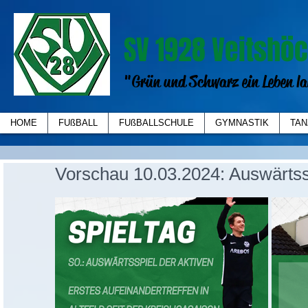
SV 1928 Veitshöc
"Grün und Schwarz ein Leben la
HOME
FUßBALL
FUßBALLSCHULE
GYMNASTIK
TAN
Vorschau 10.03.2024: Auswärtsspi