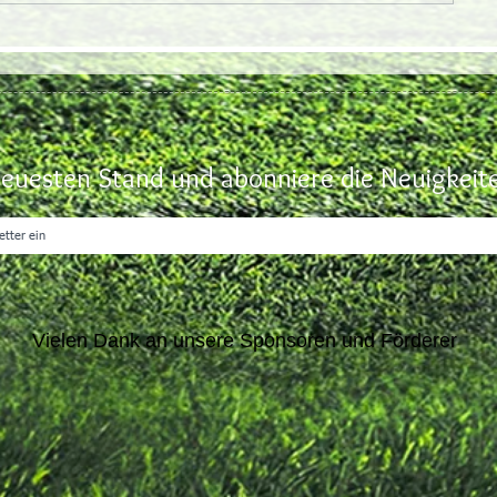
euesten Stand und abonniere die Neuigkeite
Vielen Dank an unsere Sponsoren und Förderer