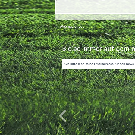
Webmaster Login
Bleibe immer auf dem n