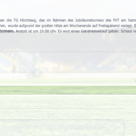
gegen die TG Höchberg, das im Rahmen des Jubiläumsturniers des FVT am Samst
ollen, wurde aufgrund der großen Hitze am Wochenende auf Freitagabend verlegt. 
G
höchheim.
 Anstoß ist um 19.00 Uhr. Es wird einen Getränkeverkauf geben. Schaut v