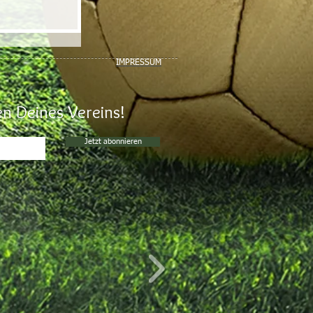
IMPRESSUM
n Deines Vereins!
Jetzt abonnieren