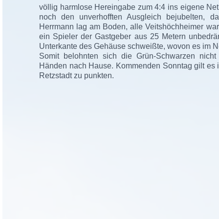
völlig harmlose Hereingabe zum 4:4 ins eigene Netz
noch den unverhofften Ausgleich bejubelten, d
Herrmann lag am Boden, alle Veitshöchheimer wartet
ein Spieler der Gastgeber aus 25 Metern unbedräng
Unterkante des Gehäuse schweißte, wovon es im Ne
Somit belohnten sich die Grün-Schwarzen nicht f
Händen nach Hause. Kommenden Sonntag gilt es im
Retzstadt zu punkten.