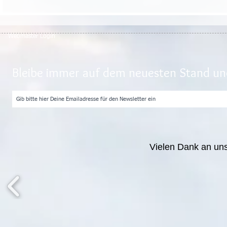
Webmaster Login
Bleibe immer auf dem neuesten Stand und
Vielen Dank an un