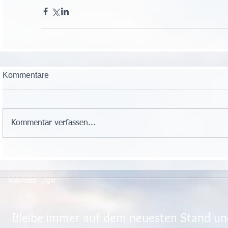
Kommentare
Kommentar verfassen...
Webmaster Login
Bleibe immer auf dem neuesten Stand und