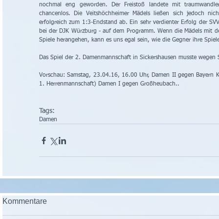
nochmal eng geworden. Der Freistoß landete mit traumwandleri
chancenlos. Die Veitshöchheimer Mädels ließen sich jedoch nich
erfolgreich zum 1:3-Endstand ab. Ein sehr verdienter Erfolg der S
bei der DJK Würzburg - auf dem Programm. Wenn die Mädels mit der
Spiele herangehen, kann es uns egal sein, wie die Gegner ihre Spiel
Das Spiel der 2. Damenmannschaft in Sickershausen musste wegen 
Vorschau: Samstag, 23.04.16, 16.00 Uhr, Damen II gegen Bayern Ki
1. Herrenmannschaft) Damen I gegen Großheubach..
Tags:
Damen
Kommentare