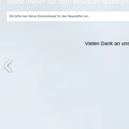
Bleibe immer auf dem neuesten Stand und
Vielen Dank an un