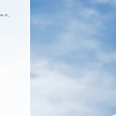
er M., 