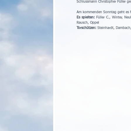
Schlussmann Christopher Füller ge
Am kommenden Sonntag geht es für
Es spielten:
 Füller C., Winter, Ne
Rausch, Oppel
Torschützen:
 Steinhardt, Dambach,