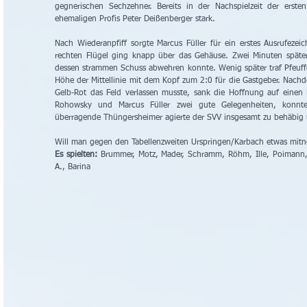
gegnerischen Sechzehner. Bereits in der Nachspielzeit der ersten
ehemaligen Profis Peter Deißenberger stark.
Nach Wiederanpfiff sorgte Marcus Füller für ein erstes Ausrufeze
rechten Flügel ging knapp über das Gehäuse. Zwei Minuten später
dessen strammen Schuss abwehren konnte. Wenig später traf Pfeuffer
Höhe der Mittellinie mit dem Kopf zum 2:0 für die Gastgeber. Nach
Gelb-Rot das Feld verlassen musste, sank die Hoffnung auf einen 
Rohowsky und Marcus Füller zwei gute Gelegenheiten, konnte
überragende Thüngersheimer agierte der SVV insgesamt zu behäbig 
Will man gegen den Tabellenzweiten Urspringen/Karbach etwas mitn
Es spielten:
 Brummer, Motz, Mader, Schramm, Röhm, Ille, Poimann, O
A., Barina 