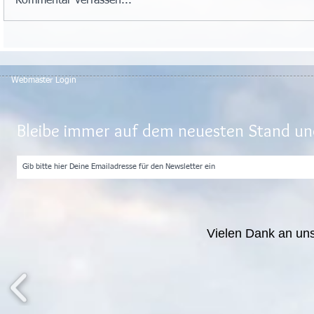
Kommentar verfassen...
Webmaster Login
Bleibe immer auf dem neuesten Stand und
Vielen Dank an un