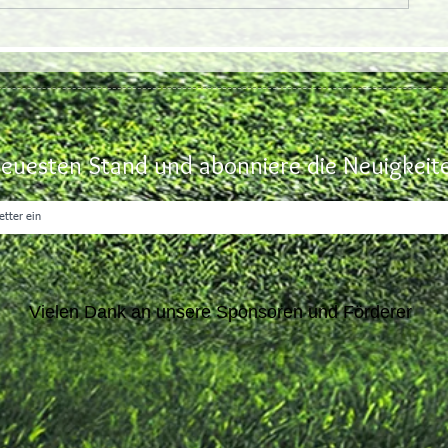
euesten Stand und abonniere die Neuigkeite
Vielen Dank an unsere Sponsoren und Förderer