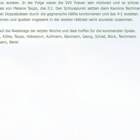
u erzielen. In der Folge waren die SVV Frauen sehr motiviert und so schoss 
s von Melanie Taupp, das 3:1. Den Schlusspunkt setzten dann Karolina Teichma
gen Doppelpässen durch die gegnerische Hälfte kombinierten und das 4:1 erzielten. 
ennen und spielten insgesamt in der zweiten Halbzeit recht souverän zusammen.
 auf die Niederlage der letzten Woche und lässt hoffen für die kommenden Spiele.
l, Kißler, Taupp, Haberkorn, Kullmann, Baumann, Georg, Schad, Böck, Teichmann
mann, Bankl