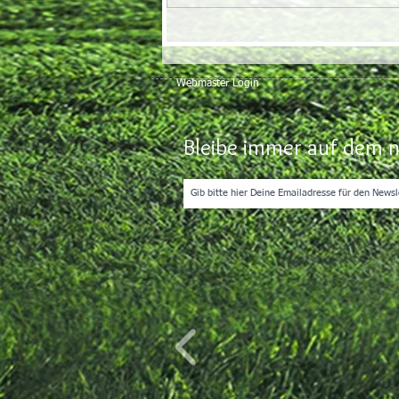
Webmaster Login
Bleibe immer auf dem n