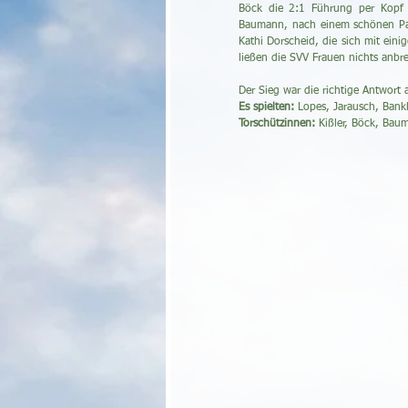
Böck die 2:1 Führung per Kopf z
Baumann, nach einem schönen Pas
Kathi Dorscheid, die sich mit eini
ließen die SVV Frauen nichts anbr
Der Sieg war die richtige Antwort
Es spielten:
 Lopes, Jarausch, Bank
Torschützinnen:
 Kißler, Böck, Bau