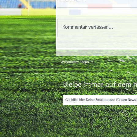
Kommentar verfassen...
Webmaster Login
Bleibe immer auf dem n