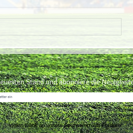
euesten Stand und abonniere die Neuigkeite
Vielen Dank an unsere Sponsoren und Förderer