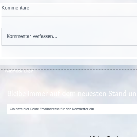
Kommentare
Kommentar verfassen...
Webmaster Login
Bleibe immer auf dem neuesten Stand und