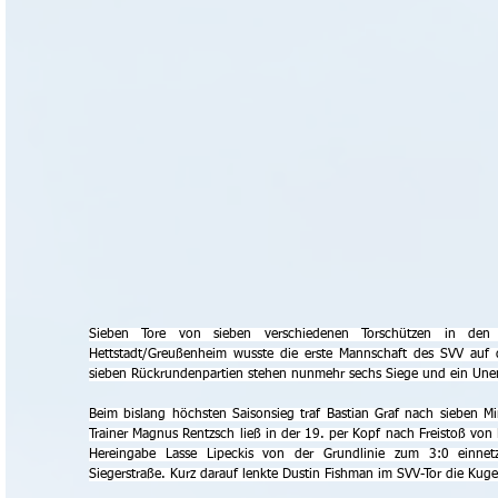
Sieben Tore von sieben verschiedenen Torschützen in de
Hettstadt/Greußenheim wusste die erste Mannschaft des SVV auf 
sieben Rückrundenpartien stehen nunmehr sechs Siege und ein Unen
Beim bislang höchsten Saisonsieg traf Bastian Graf nach sieben M
Trainer Magnus Rentzsch ließ in der 19. per Kopf nach Freistoß von N
Hereingabe Lasse Lipeckis von der Grundlinie zum 3:0 einnetz
Siegerstraße. Kurz darauf lenkte Dustin Fishman im SVV-Tor die Kugel