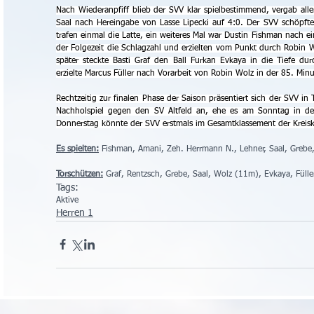
Nach Wiederanpfiff blieb der SVV klar spielbestimmend, vergab aller
Saal nach Hereingabe von Lasse Lipecki auf 4:0. Der SVV schöpfte 
trafen einmal die Latte, ein weiteres Mal war Dustin Fishman nach ei
der Folgezeit die Schlagzahl und erzielten vom Punkt durch Robin Wo
später steckte Basti Graf den Ball Furkan Evkaya in die Tiefe du
erzielte Marcus Füller nach Vorarbeit von Robin Wolz in der 85. Minu
Rechtzeitig zur finalen Phase der Saison präsentiert sich der SVV i
Nachholspiel gegen den SV Altfeld an, ehe es am Sonntag in de
Donnerstag könnte der SVV erstmals im Gesamtklassement der Kreiskl
Es spielten:
 Fishman, Amani, Zeh. Herrmann N., Lehner, Saal, Grebe, 
Torschützen:
 Graf, Rentzsch, Grebe, Saal, Wolz (11m), Evkaya, Füller, 
Tags:
Aktive
Herren 1