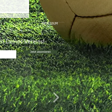
IMPRESSUM
n Deines Vereins!
Jetzt abonnieren