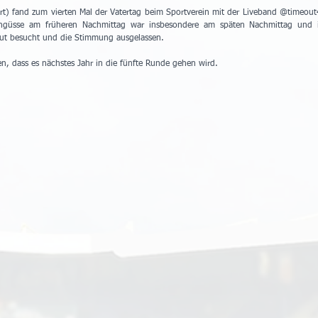
t) fand zum vierten Mal der Vatertag beim Sportverein mit der Liveband @timeout
egengüsse am früheren Nachmittag war insbesondere am späten Nachmittag und 
ut besucht und die Stimmung ausgelassen.
n, dass es nächstes Jahr in die fünfte Runde gehen wird.