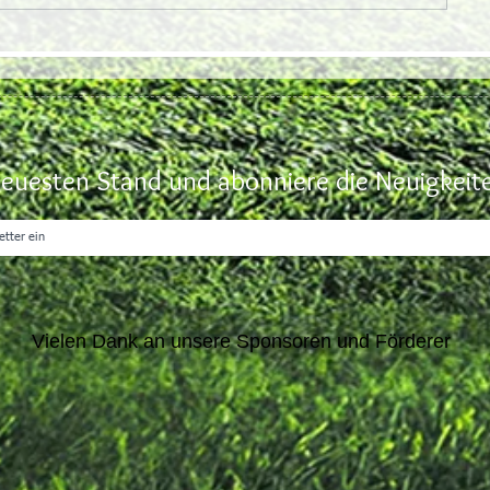
euesten Stand und abonniere die Neuigkeite
Vielen Dank an unsere Sponsoren und Förderer