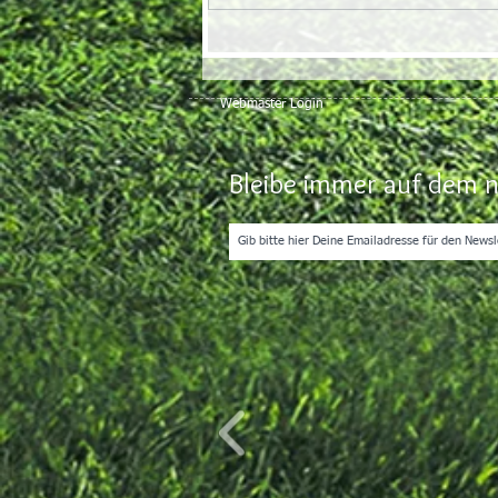
Webmaster Login
Bleibe immer auf dem n