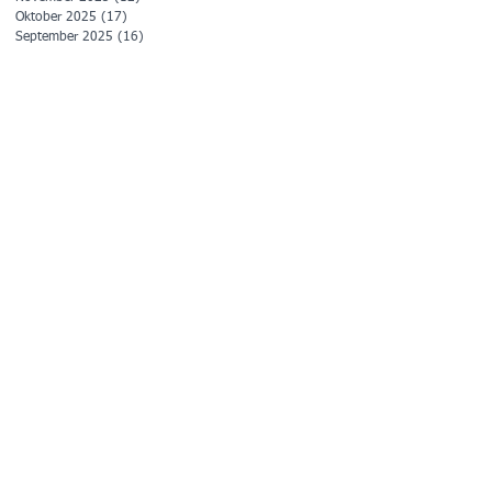
Oktober 2025
(17)
17 Beiträge
September 2025
(16)
16 Beiträge