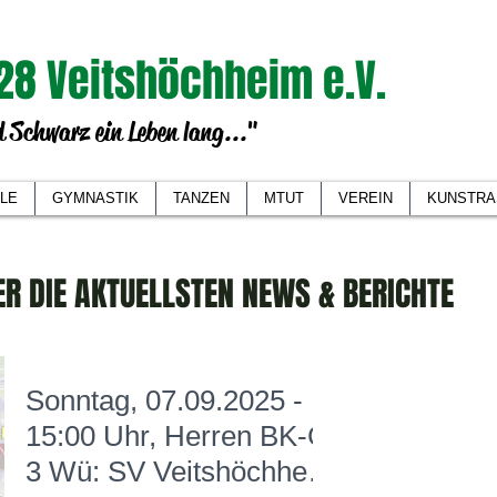
28 Veitshöchheim e.V.
 Schwarz ein Leben lang..."
LE
GYMNASTIK
TANZEN
MTUT
VEREIN
KUNSTRA
ER DIE AKTUELLSTEN NEWS & BERICHTE
Sonntag, 07.09.2025 -
15:00 Uhr, Herren BK-Gr
3 Wü: SV Veitshöchheim