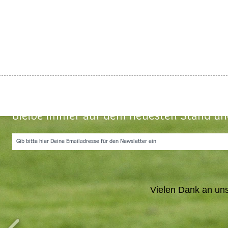
Webmaster Login
Bleibe immer auf dem neuesten Stand und
Vielen Dank an un