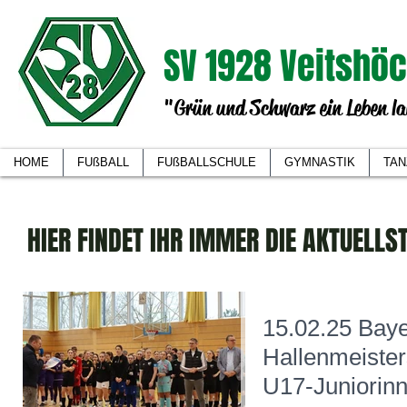
SV 1928 Veitshöc
"Grün und Schwarz ein Leben la
HOME
FUßBALL
FUßBALLSCHULE
GYMNASTIK
TAN
HIER FINDET IHR IMMER DIE AKTUELLS
15.02.25 Baye
Hallenmeister
U17-Juniorin