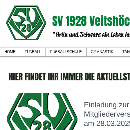
SV 1928 Veitshöc
"Grün und Schwarz ein Leben la
HOME
FUßBALL
FUßBALLSCHULE
GYMNASTIK
TAN
HIER FINDET IHR IMMER DIE AKTUELLS
Einladung zur
Mitgliederve
am 28.03.202