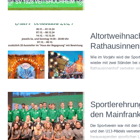
Altortweihnac
Rathausinnen
Wie im Vorjahr wird der Spor
wieder mit zwei Ständen bei 
Rathausinnenhof vertreten sei
Sportlerehrun
den Mainfran
Der Sportverein war mit den
und den U13-Mädels vertreten
herausragenden sportlichen L