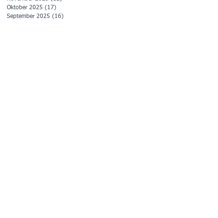
Oktober 2025
(17)
17 Beiträge
September 2025
(16)
16 Beiträge