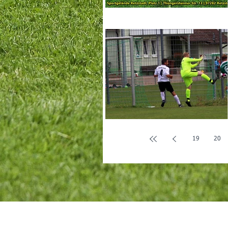
19
20