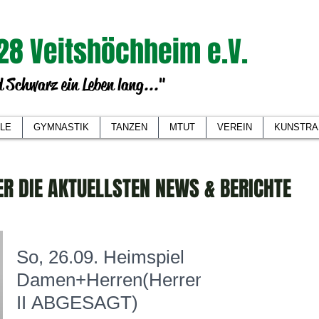
28 Veitshöchheim e.V.
 Schwarz ein Leben lang..."
LE
GYMNASTIK
TANZEN
MTUT
VEREIN
KUNSTRA
ER DIE AKTUELLSTEN NEWS & BERICHTE
So, 26.09. Heimspiel
Damen+Herren(Herren
II ABGESAGT)